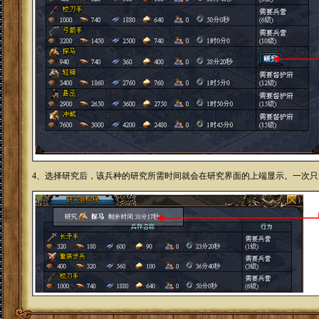
4、选择研究后，该兵种的研究所需时间就会在研究界面的上端显示。一次