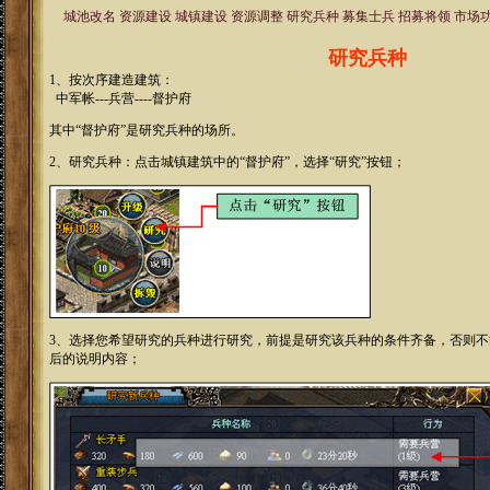
城池改名
资源建设
城镇建设
资源调整
研究兵种
募集士兵
招募将领
市场
研究兵种
1、按次序建造建筑：
中军帐---兵营----督护府
其中“督护府”是研究兵种的场所。
2、研究兵种：点击城镇建筑中的“督护府”，选择“研究”按钮；
3、选择您希望研究的兵种进行研究，前提是研究该兵种的条件齐备，否则
后的说明内容；