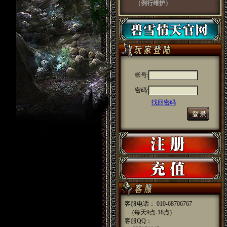
（例行维护）
客服电话： 010-68706767
(每天9点-18点)
客服QQ：