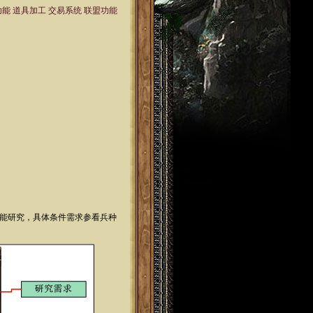
功能
道具加工
交易系统
联盟功能
不能研究，具体条件需求参看兵种